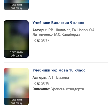
показать
обложку
Учебники Биология 9 класс
Авторы:
Р.В. Шаламов, Г.А. Носов, О.А.
Литовченко, М.С. Калиберда
Год:
2017
показать
обложку
Учебники Укр мова 10 класс
Авторы:
А. П. Глазова
Год:
2018
Описание:
Уровень стандарта
показать
обложку