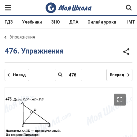
ГДЗ
Учебники
ЗНО
ДПА
Онлайн уроки
НМТ
Упражнения
476. Упражнения
Назад
Вперед