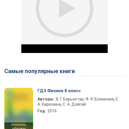
Самые популярные книги
Play Video
ГДЗ Физика 8 класс
Авторы:
В. Г. Барьяхтар, Ф. Я. Божинова, Е.
А. Кирюхина, С. А. Довгий
Год:
2016
показать
обложку