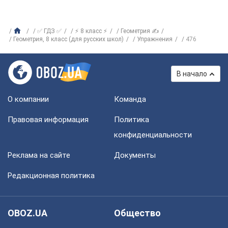
✅ ГДЗ ✅
⚡ 8 класс ⚡
Геометрия ✍
Геометрия, 8 класс (для русских школ)
Упражнения
476
В начало
О компании
Команда
Правовая информация
Политика
конфиденциальности
Реклама на сайте
Документы
Редакционная политика
OBOZ.UA
Общество