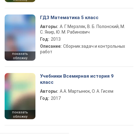
ГДЗ Математика 5 класс
Авторы:
А. Г. Мерзляк, В. Б. Полонский, М.
С. Якир, Ю. М. Рабинович
Год:
2013
Описание:
Сборник задач и контрольных
работ
показать
обложку
Учебники Всемирная история 9
класс
Авторы:
А.А. Мартынюк, О. А. Гисем
Год:
2017
показать
обложку