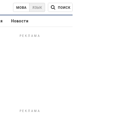
ПОИСК
МОВА
ЯЗЫК
ая
Новости