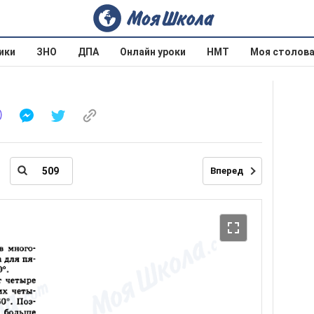
ики
ЗНО
ДПА
Онлайн уроки
НМТ
Моя столов
Вперед