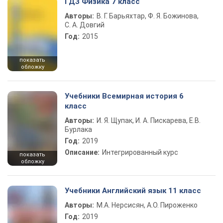
ГДЗ Физика 7 класс
Авторы:
В. Г. Барьяхтар, Ф. Я. Божинова,
С. А. Довгий
Год:
2015
показать
обложку
Учебники Всемирная история 6
класс
Авторы:
И. Я. Щупак, И. А. Пискарева, Е.В.
Бурлака
Год:
2019
Описание:
Интегрированный курс
показать
обложку
Учебники Английский язык 11 класс
Авторы:
М.А. Нерсисян, А.О. Пироженко
Год:
2019