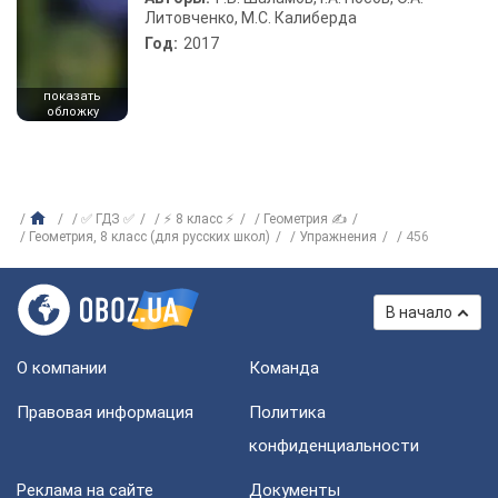
Литовченко, М.С. Калиберда
Год:
2017
показать
обложку
✅ ГДЗ ✅
⚡ 8 класс ⚡
Геометрия ✍
Геометрия, 8 класс (для русских школ)
Упражнения
456
В начало
О компании
Команда
Правовая информация
Политика
конфиденциальности
Реклама на сайте
Документы