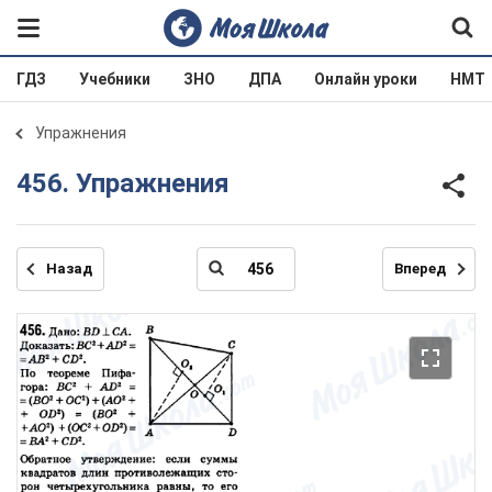
ГДЗ
Учебники
ЗНО
ДПА
Онлайн уроки
НМТ
Упражнения
456. Упражнения
Назад
Вперед