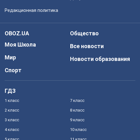
Редакционная политика
OBOZ.UA
Общество
Моя Школа
Все новости
Мир
Новости образования
Спорт
ГДЗ
1 класс
7 класс
2 класс
8 класс
3 класс
9 класс
4 класс
10 класс
5 класс
11 класс