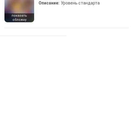
Описание:
Уровень стандарта
показать
обложку