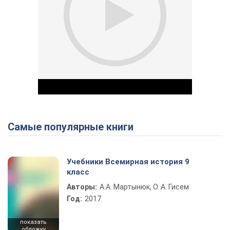
Самые популярные книги
Play Video
Учебники Всемирная история 9
класс
Авторы:
А.А. Мартынюк, О. А. Гисем
Год:
2017
показать
обложку