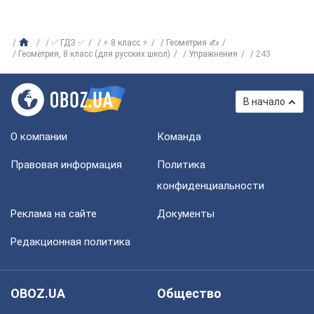
✅ ГДЗ ✅
⚡ 8 класс ⚡
Геометрия ✍
Геометрия, 8 класс (для русских школ)
Упражнения
243
В начало
О компании
Команда
Правовая информация
Политика
конфиденциальности
Реклама на сайте
Документы
Редакционная политика
OBOZ.UA
Общество