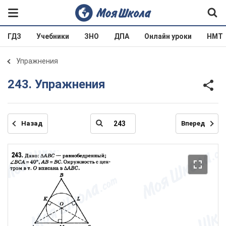
ГДЗ
Учебники
ЗНО
ДПА
Онлайн уроки
НМТ
Упражнения
243. Упражнения
Назад
Вперед