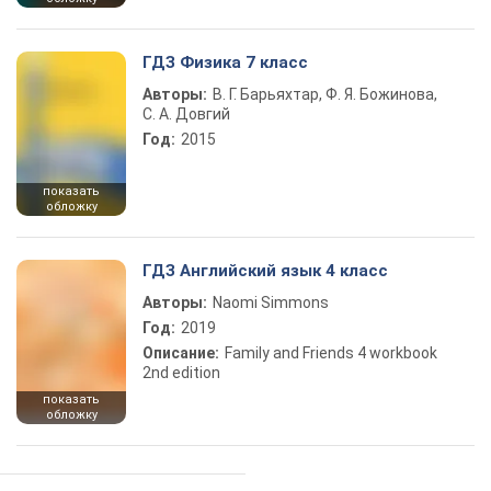
ГДЗ Физика 7 класс
Авторы:
В. Г. Барьяхтар, Ф. Я. Божинова,
С. А. Довгий
Год:
2015
показать
обложку
ГДЗ Английский язык 4 класс
Авторы:
Naomi Simmons
Год:
2019
Описание:
Family and Friends 4 workbook
2nd edition
показать
обложку