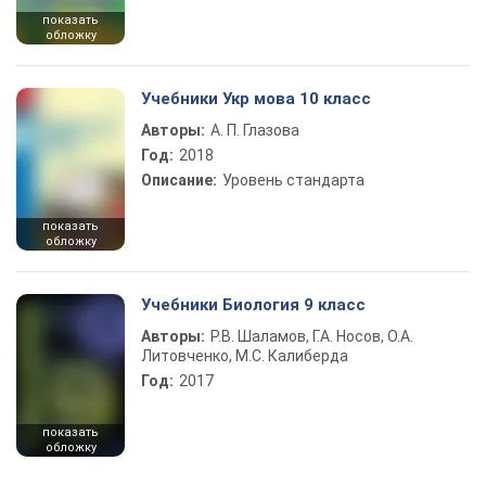
показать
обложку
Учебники Укр мова 10 класс
Авторы:
А. П. Глазова
Год:
2018
Описание:
Уровень стандарта
показать
обложку
Учебники Биология 9 класс
Авторы:
Р.В. Шаламов, Г.А. Носов, О.А.
Литовченко, М.С. Калиберда
Год:
2017
показать
обложку