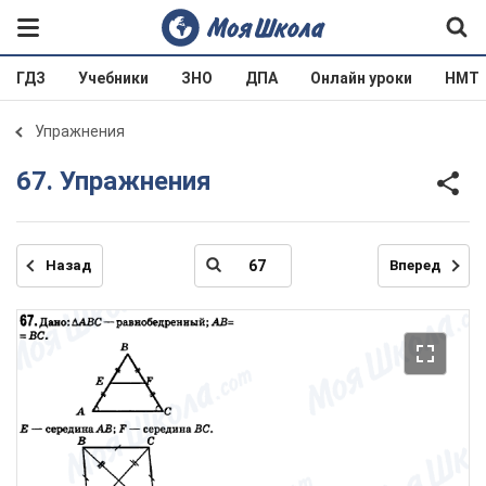
ГДЗ
Учебники
ЗНО
ДПА
Онлайн уроки
НМТ
Упражнения
67. Упражнения
Назад
Вперед