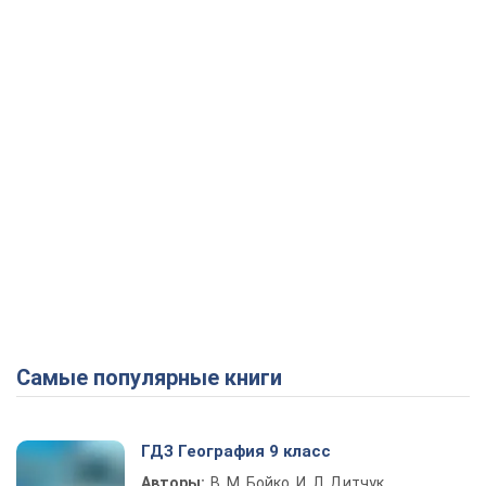
Самые популярные книги
ГДЗ География 9 класс
Авторы:
В. М. Бойко, И. Л. Дитчук