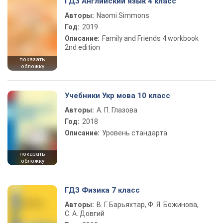
ГДЗ Английский язык 4 класс
Авторы:
Naomi Simmons
Год:
2019
Описание:
Family and Friends 4 workbook
2nd edition
показать
обложку
Учебники Укр мова 10 класс
Авторы:
А. П. Глазова
Год:
2018
Описание:
Уровень стандарта
показать
обложку
ГДЗ Физика 7 класс
Авторы:
В. Г. Барьяхтар, Ф. Я. Божинова,
С. А. Довгий