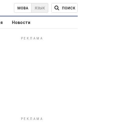
ПОИСК
МОВА
ЯЗЫК
ая
Новости