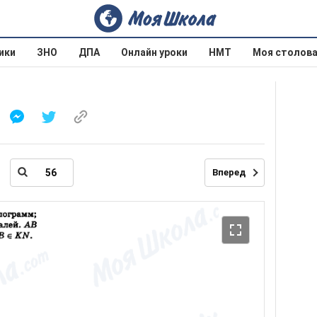
ики
ЗНО
ДПА
Онлайн уроки
НМТ
Моя столов
Вперед