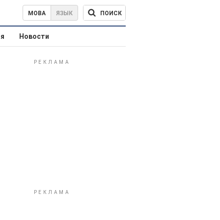
ПОИСК
МОВА
ЯЗЫК
ая
Новости