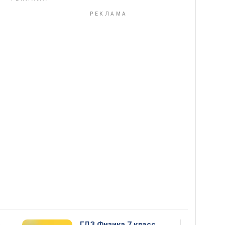
5
ГДЗ Физика 7 класс