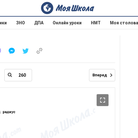
ики
ЗНО
ДПА
Онлайн уроки
НМТ
Моя столов
Вперед