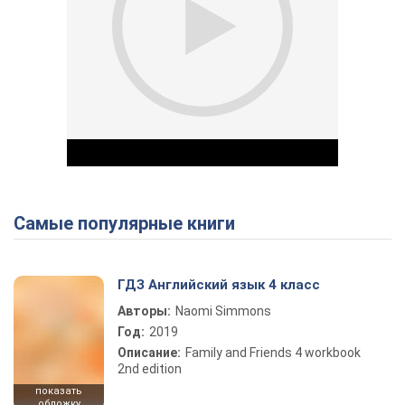
Самые популярные книги
Play Video
ГДЗ Английский язык 4 класс
Авторы:
Naomi Simmons
Год:
2019
Описание:
Family and Friends 4 workbook
2nd edition
показать
обложку