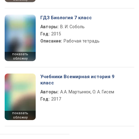
ГДЗ Биология 7 класс
Авторы:
В. И. Соболь
Год:
2015
Описание:
Рабочая тетрадь
показать
обложку
Учебники Всемирная история 9
класс
Авторы:
А.А. Мартынюк, О. А. Гисем
Год:
2017
показать
обложку