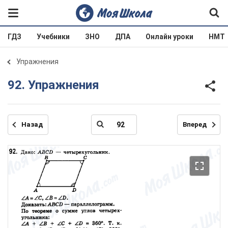
ГДЗ
Учебники
ЗНО
ДПА
Онлайн уроки
НМТ
Упражнения
92. Упражнения
Назад
Вперед