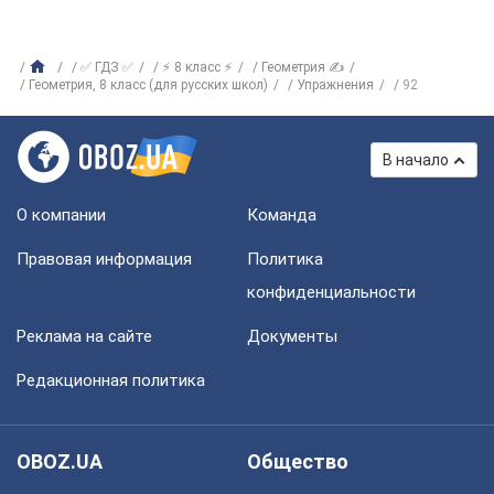
✅ ГДЗ ✅
⚡ 8 класс ⚡
Геометрия ✍
Геометрия, 8 класс (для русских школ)
Упражнения
92
В начало
О компании
Команда
Правовая информация
Политика
конфиденциальности
Реклама на сайте
Документы
Редакционная политика
OBOZ.UA
Общество