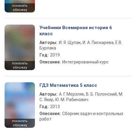
показать
обложку
Учебники Всемирная история 6
класс
Авторы:
И. Я. Щупак, И. А. Пискарева, Е.В.
Бурлака
Год:
2019
Описание:
Интегрированный курс
показать
обложку
ГДЗ Математика 5 класс
Авторы:
А. Г. Мерзляк, В. Б. Полонский, М.
С. Якир, Ю. М. Рабинович
Год:
2013
Описание:
Сборник задач и контрольных
работ
показать
обложку