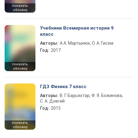
показать
обложку
Учебники Всемирная история 9
класс
Авторы:
А.А. Мартынюк, О. А. Гисем
Год:
2017
показать
обложку
ГДЗ Физика 7 класс
Авторы:
В. Г. Барьяхтар, Ф. Я. Божинова,
С. А. Довгий
Год:
2015
показать
обложку