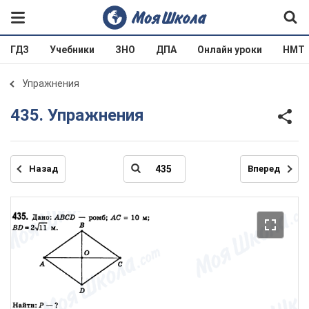
ГДЗ
Учебники
ЗНО
ДПА
Онлайн уроки
НМТ
Упражнения
435. Упражнения
Назад
Вперед