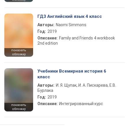
ГДЗ Английский язык 4 класс
Авторы:
Naomi Simmons
Год:
2019
Описание:
Family and Friends 4 workbook
2nd edition
показать
обложку
Учебники Всемирная история 6
класс
Авторы:
И. Я. Щупак, И. А. Пискарева, Е.В.
Бурлака
Год:
2019
Описание:
Интегрированный курс
показать
обложку