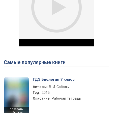
Самые популярные книги
Play Video
ГДЗ Биология 7 класс
Авторы:
В. И. Соболь
Год:
2015
Описание:
Рабочая тетрадь
показать
обложку