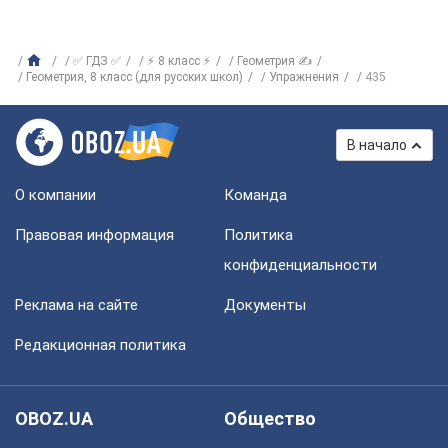
✅ ГДЗ ✅
⚡ 8 класс ⚡
Геометрия ✍
Геометрия, 8 класс (для русских школ)
Упражнения
435
В начало
О компании
Команда
Правовая информация
Политика
конфиденциальности
Реклама на сайте
Документы
Редакционная политика
OBOZ.UA
Общество