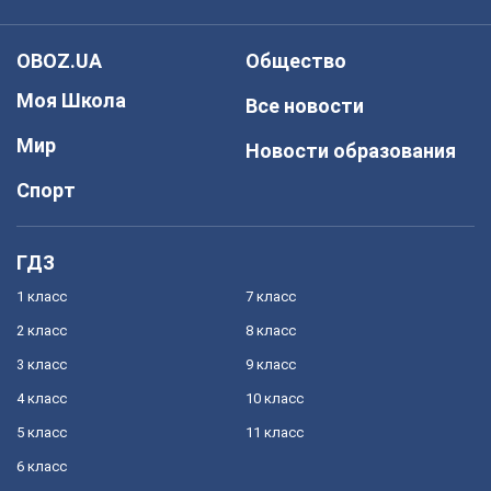
OBOZ.UA
Общество
Моя Школа
Все новости
Мир
Новости образования
Спорт
ГДЗ
1 класс
7 класс
2 класс
8 класс
3 класс
9 класс
4 класс
10 класс
5 класс
11 класс
6 класс