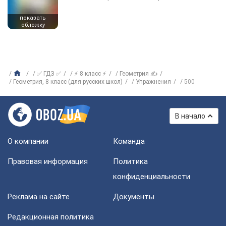
показать
обложку
✅ ГДЗ ✅
⚡ 8 класс ⚡
Геометрия ✍
Геометрия, 8 класс (для русских школ)
Упражнения
500
В начало
О компании
Команда
Правовая информация
Политика
конфиденциальности
Реклама на сайте
Документы
Редакционная политика