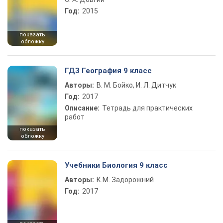
Год:
2015
показать
обложку
ГДЗ География 9 класс
Авторы:
В. М. Бойко, И. Л. Дитчук
Год:
2017
Описание:
Тетрадь для практических
работ
показать
обложку
Учебники Биология 9 класс
Авторы:
К.М. Задорожний
Год:
2017