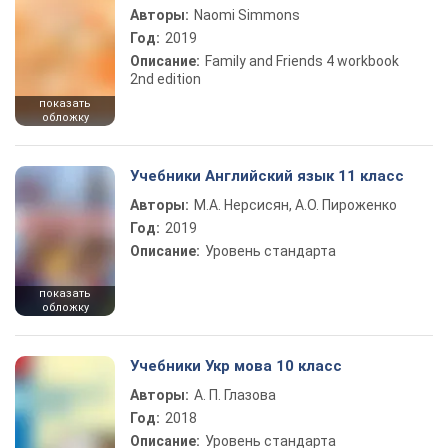
Авторы:
Naomi Simmons
Год:
2019
Описание:
Family and Friends 4 workbook
2nd edition
показать
обложку
Учебники Английский язык 11 класс
Авторы:
М.А. Нерсисян, А.О. Пироженко
Год:
2019
Описание:
Уровень стандарта
показать
обложку
Учебники Укр мова 10 класс
Авторы:
А. П. Глазова
Год:
2018
Описание:
Уровень стандарта