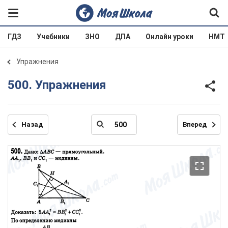
ГДЗ
Учебники
ЗНО
ДПА
Онлайн уроки
НМТ
Упражнения
500. Упражнения
Назад
Вперед