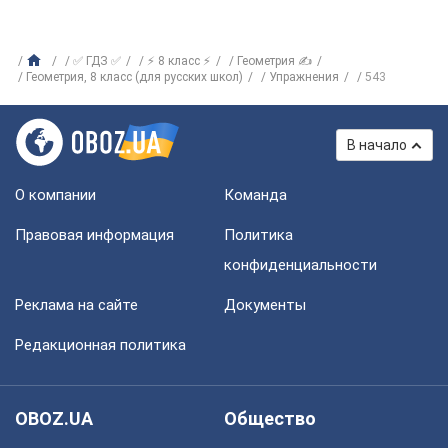
✅ ГДЗ ✅
⚡ 8 класс ⚡
Геометрия ✍
Геометрия, 8 класс (для русских школ)
Упражнения
543
В начало
О компании
Команда
Правовая информация
Политика
конфиденциальности
Реклама на сайте
Документы
Редакционная политика
OBOZ.UA
Общество