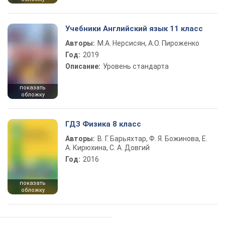
Учебники Английский язык 11 класс
Авторы:
М.А. Нерсисян, А.О. Пироженко
Год:
2019
Описание:
Уровень стандарта
показать
обложку
ГДЗ Физика 8 класс
Авторы:
В. Г. Барьяхтар, Ф. Я. Божинова, Е.
А. Кирюхина, С. А. Довгий
Год:
2016
показать
обложку