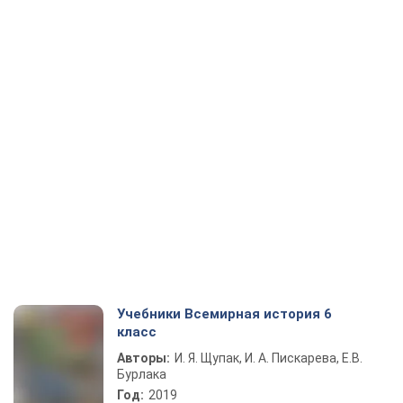
Учебники Всемирная история 6
класс
Авторы:
И. Я. Щупак, И. А. Пискарева, Е.В.
Бурлака
Год:
2019