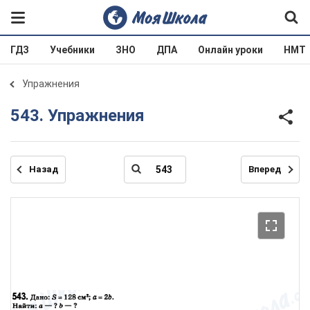
ГДЗ
Учебники
ЗНО
ДПА
Онлайн уроки
НМТ
Упражнения
543. Упражнения
Назад
Вперед